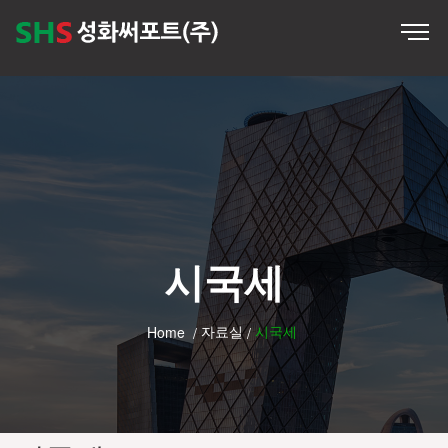
시국세
자료실
시국세
Home