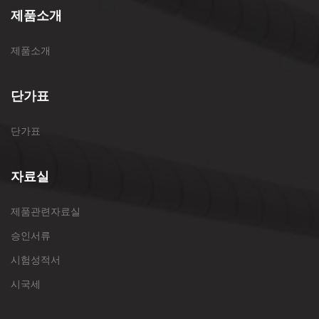
제품소개
제품소개
단가표
단가표
자료실
제품관련자료실
승인서류
시험성적서
시국세