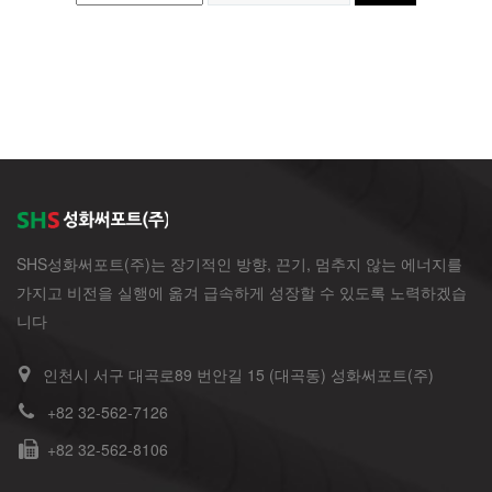
SHS성화써포트(주)는 장기적인 방향, 끈기, 멈추지 않는 에너지를
가지고 비전을 실행에 옮겨 급속하게 성장할 수 있도록 노력하겠습
니다
인천시 서구 대곡로89 번안길 15 (대곡동) 성화써포트(주)
+82 32-562-7126
+82 32-562-8106