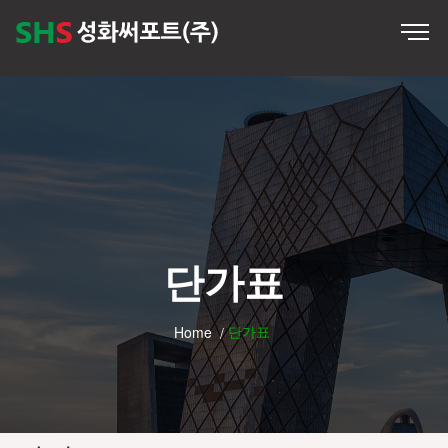
단가표
단가표
Home