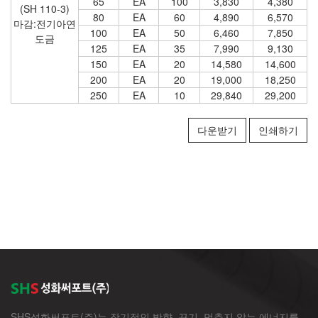
65
EA
100
3,830
4,380
(SH 110-3)
80
EA
60
4,890
6,570
마감:전기아연
100
EA
50
6,460
7,850
도금
125
EA
35
7,990
9,130
150
EA
20
14,580
14,600
200
EA
20
19,000
18,250
250
EA
10
29,840
29,200
다운받기
인쇄하기
SHS성화써포트(주)는 장기적인 방향, 끈기, 멈추지 않는 에너지를