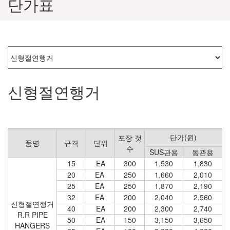
단가표
신형절연행거
단가(원)
포장 갯
품명
규격
단위
수
SUS관용
동관용
15
EA
300
1,530
1,830
20
EA
250
1,660
2,010
25
EA
250
1,870
2,190
32
EA
200
2,040
2,560
신형절연행거
40
EA
200
2,300
2,740
R.R PIPE
50
EA
150
3,150
3,650
HANGERS